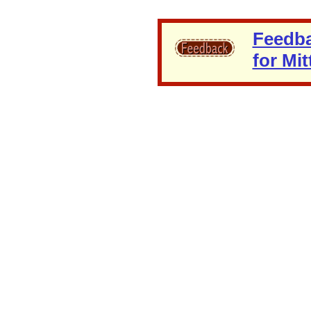
Feedba
for Mi